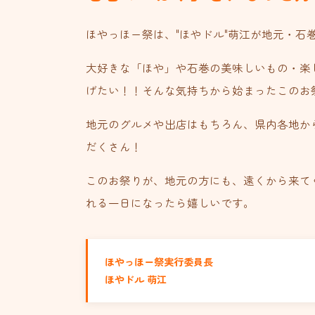
ほやっほー祭は、"ほやドル"萌江が地元・石
大好きな「ほや」や石巻の美味しいもの・楽
げたい！！そんな気持ちから始まったこのお
地元のグルメや出店はもちろん、県内各地か
だくさん！
このお祭りが、地元の方にも、遠くから来て
れる一日になったら嬉しいです。
ほやっほー祭実行委員長
ほやドル 萌江