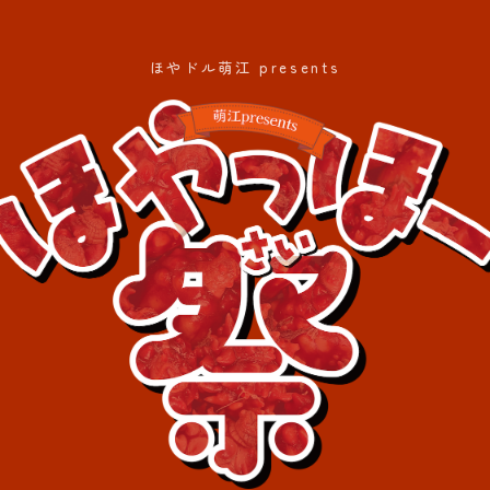
ほやドル萌江 presents