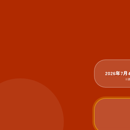
協賛
SNS・お問い合わせ
2026年7
※