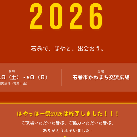
2026
石巻で、ほやと、出会おう。
日時
会場
月4日（土）・5日（日）
石巻市かわまち交流広場
雨天決行（荒天中止）
ほやっほー祭2026は終了しました！！！
ご来場いただいた皆様、ご協力いただいた皆様、
ありがとうホヤいました！